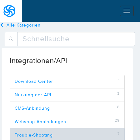
Alle Kategorien
Integrationen/API
1
Download Center
3
Nutzung der API
8
CMS-Anbindung
29
Webshop-Anbindungen
7
Trouble-Shooting