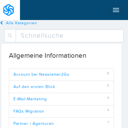
Alle Kategorien
Allgemeine Informationen
8
Account bei Newsletter2Go
5
Auf den ersten Blick
4
E-Mail-Marketing
4
FAQs Migration
7
Partner / Agenturen