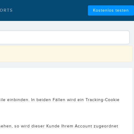
ORTS
Kostenlos testen
le einbinden. In beiden Fällen wird ein Tracking-Cookie
chehen, so wird dieser Kunde Ihrem Account zugeordnet