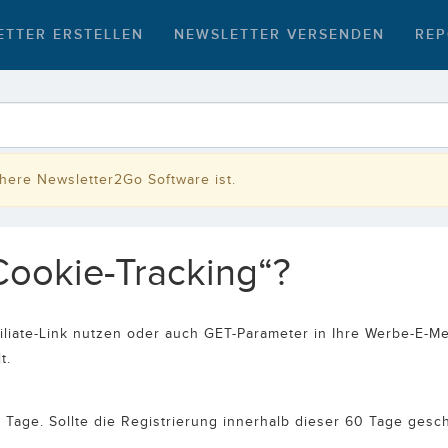
ETTER ERSTELLEN
NEWSLETTER VERSENDEN
REP
rühere Newsletter2Go Software ist.
Cookie-Tracking“?
liate-Link nutzen oder auch GET-Parameter in Ihre Werbe-E-Mei
lt.
 Tage. Sollte die Registrierung innerhalb dieser 60 Tage ges