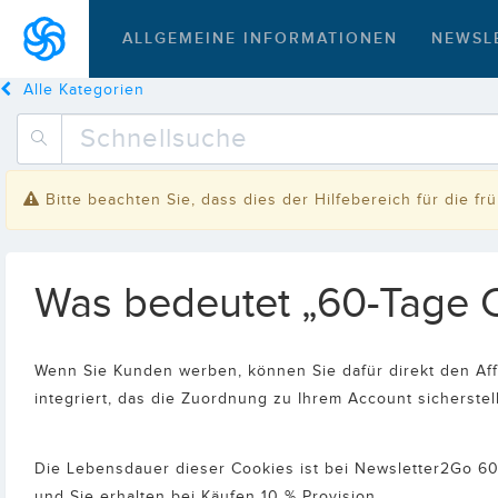
ALLGEMEINE INFORMATIONEN
NEWSL
Alle Kategorien
Bitte beachten Sie, dass dies der Hilfebereich für die f
Was bedeutet „60-Tage 
Wenn Sie Kunden werben, können Sie dafür direkt den Affi
integriert, das die Zuordnung zu Ihrem Account sicherstel
Die Lebensdauer dieser Cookies ist bei Newsletter2Go 60
und Sie erhalten bei Käufen 10 % Provision.